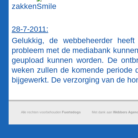
zakken
28-7-2011:
Gelukkig, de webbeheerder heeft 
probleem met de mediabank kunnen 
geupload kunnen worden. De ontbr
weken zullen de komende periode d
bijgewerkt. De verzorging van de ho
Alle rechten voorbehouden
Fuertedogs
Met dank aan
Webbers Agen