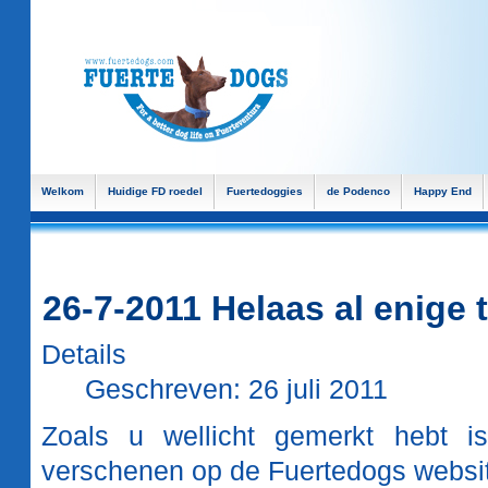
Welkom
Huidige FD roedel
Fuertedoggies
de Podenco
Happy End
26-7-2011 Helaas al enige
Details
Geschreven: 26 juli 2011
Zoals u wellicht gemerkt hebt 
verschenen op de Fuertedogs websi